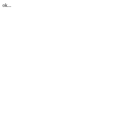
ok...